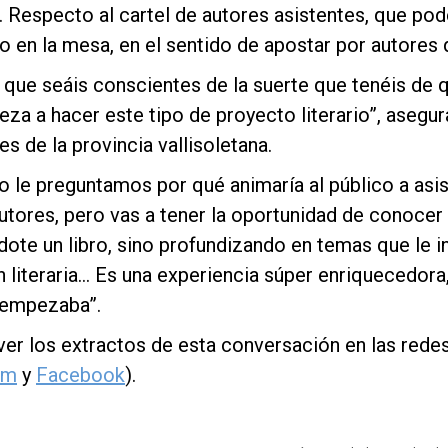
. Respecto al cartel de autores asistentes, que po
 en la mesa, en el sentido de apostar por autores q
 que seáis conscientes de la suerte que tenéis de 
za a hacer este tipo de proyecto literario”, asegur
es de la provincia vallisoletana.
 le preguntamos por qué animaría al público a asist
utores, pero vas a tener la oportunidad de conocer
dote un libro, sino profundizando en temas que le i
 literaria… Es una experiencia súper enriquecedora,
empezaba”.
er los extractos de esta conversación en las redes
am
y
Facebook
).