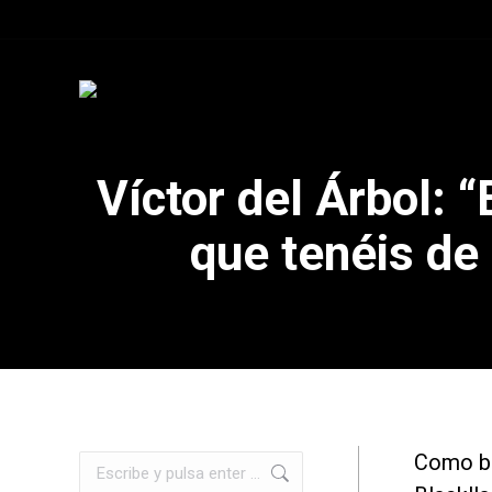
Víctor del Árbol: 
que tenéis de
Como bie
Buscar: