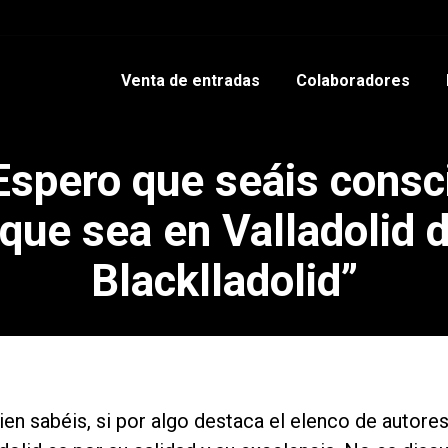
Venta de entradas
Colaboradores
“Espero que seáis consc
 que sea en Valladolid
Blacklladolid”
n sabéis, si por algo destaca el elenco de autores