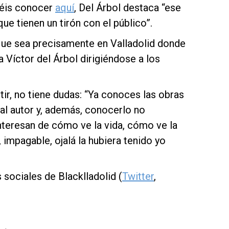
déis conocer
aquí
, Del Árbol destaca “ese
ue tienen un tirón con el público”.
que sea precisamente en Valladolid donde
a Víctor del Árbol dirigiéndose a los
ir, no tiene dudas: “Ya conoces las obras
 al autor y, además, conocerlo no
nteresan de cómo ve la vida, cómo ve la
 impagable, ojalá la hubiera tenido yo
 sociales de Blacklladolid (
Twitter
,