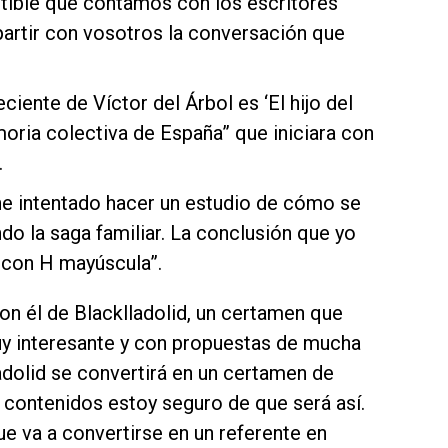
cutible que contamos con los escritores
rtir con vosotros la conversación que
reciente de Víctor del Árbol es ‘El hijo del
emoria colectiva de España” que iniciara con
.
 he intentado hacer un estudio de cómo se
do la saga familiar. La conclusión que yo
o con H mayúscula”.
n él de Blacklladolid, un certamen que
uy interesante y con propuestas de mucha
adolid se convertirá en un certamen de
de contenidos estoy seguro de que será así.
e va a convertirse en un referente en