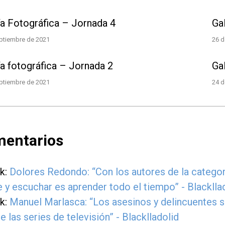
ía Fotográfica – Jornada 4
Ga
ptiembre de 2021
26 d
ía fotográfica – Jornada 2
Ga
ptiembre de 2021
24 d
mentarios
k:
Dolores Redondo: “Con los autores de la categorí
 y escuchar es aprender todo el tiempo” - Blacklla
k:
Manuel Marlasca: “Los asesinos y delincuentes s
de las series de televisión” - Blacklladolid