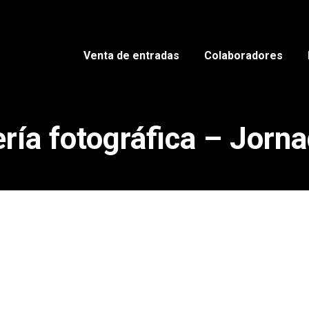
Venta de entradas
Colaboradores
ría fotográfica – Jorn