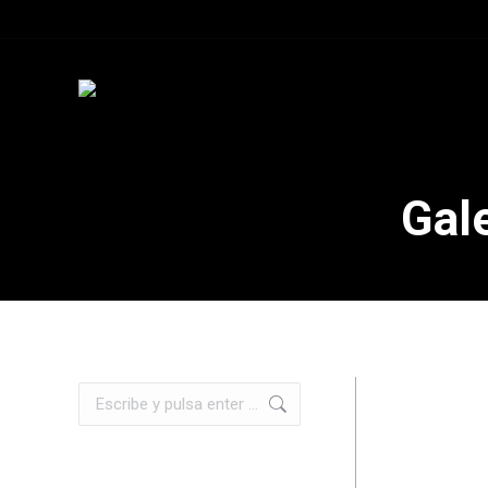
Gale
Buscar: