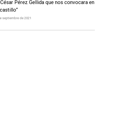
 César Pérez Gellida que nos convocara en
castillo”
e septiembre de 2021