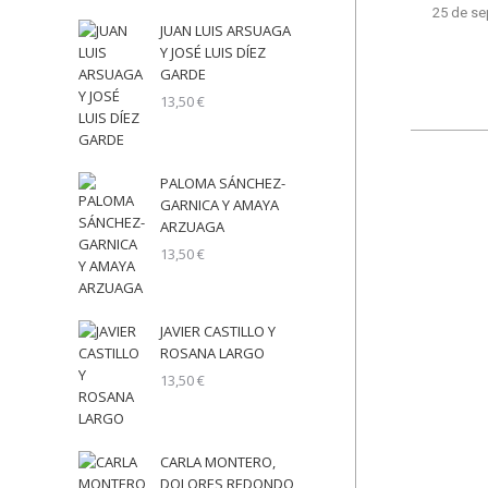
25 de se
JUAN LUIS ARSUAGA
Y JOSÉ LUIS DÍEZ
GARDE
13,50
€
PALOMA SÁNCHEZ-
GARNICA Y AMAYA
ARZUAGA
13,50
€
JAVIER CASTILLO Y
ROSANA LARGO
13,50
€
CARLA MONTERO,
DOLORES REDONDO