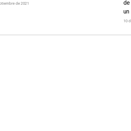
de
ptiembre de 2021
un 
10 d