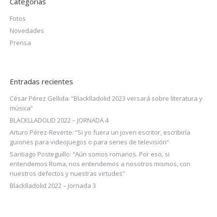
Categorías
Fotos
Novedades
Prensa
Entradas recientes
César Pérez Gellida: “Blacklladolid 2023 versará sobre literatura y
música”
BLACKLLADOLID 2022 – JORNADA 4
Arturo Pérez-Reverte: “Si yo fuera un joven escritor, escribiría
guiones para videojuegos o para series de televisión”
Santiago Posteguillo: “Aún somos romanos. Por eso, si
entendemos Roma, nos entendemos a nosotros mismos, con
nuestros defectos y nuestras virtudes”
Blacklladolid 2022 – Jornada 3