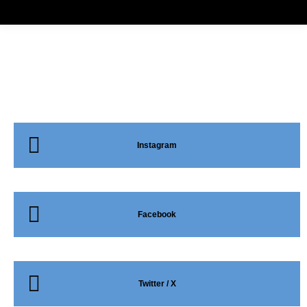
NUESTRAS REDES
SOCIALES
Instagram
Facebook
Twitter / X