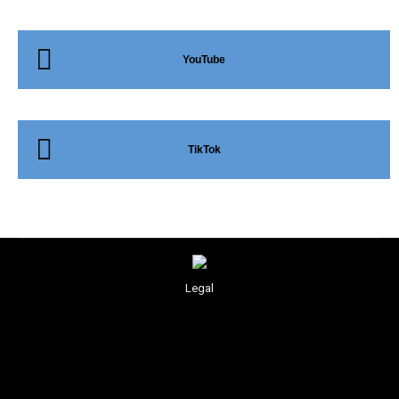
YouTube
TikTok
Legal